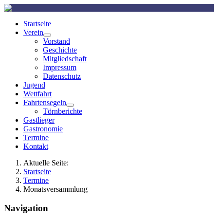
Startseite
Verein
Vorstand
Geschichte
Mitgliedschaft
Impressum
Datenschutz
Jugend
Wettfahrt
Fahrtensegeln
Törnberichte
Gastlieger
Gastronomie
Termine
Kontakt
Aktuelle Seite:
Startseite
Termine
Monatsversammlung
Navigation