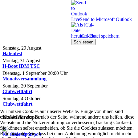
Send to Microsoft Outlook
iCal-Datei speichern
Schliessen
Samstag, 29 August
Hafenfest
Montag, 31 August
H-Boot IDM TSC
Dienstag, 1 September
20:00
Uhr
Monatsversammlung
Sonntag, 20 September
Clubwettfahrt
Sonntag, 4 Oktober
Clubwettfahrt
Wir nutzen Cookies auf unserer Website. Einige von ihnen sind
Kalenderexport
essenziell für den Betrieb der Seite, während andere uns helfen, diese
Website und die Nutzererfahrung zu verbessern (Tracking Cookies).
Sie können selbst entscheiden, ob Sie die Cookies zulassen möchten.
Bitte beachten Sie, dass bei einer Ablehnung womöglich nicht mehr
Kalenderexport