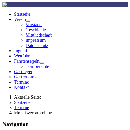
Startseite
Verein
Vorstand
Geschichte
Mitgliedschaft
Impressum
Datenschutz
Jugend
Wettfahrt
Fahrtensegeln
Törnberichte
Gastlieger
Gastronomie
Termine
Kontakt
Aktuelle Seite:
Startseite
Termine
Monatsversammlung
Navigation