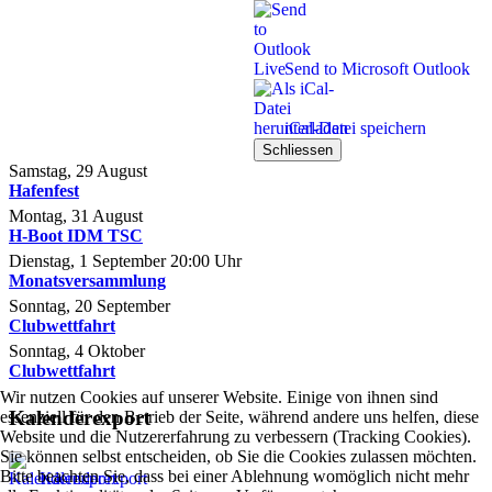
Send to Microsoft Outlook
iCal-Datei speichern
Schliessen
Samstag, 29 August
Hafenfest
Montag, 31 August
H-Boot IDM TSC
Dienstag, 1 September
20:00
Uhr
Monatsversammlung
Sonntag, 20 September
Clubwettfahrt
Sonntag, 4 Oktober
Clubwettfahrt
Wir nutzen Cookies auf unserer Website. Einige von ihnen sind
Kalenderexport
essenziell für den Betrieb der Seite, während andere uns helfen, diese
Website und die Nutzererfahrung zu verbessern (Tracking Cookies).
Sie können selbst entscheiden, ob Sie die Cookies zulassen möchten.
Bitte beachten Sie, dass bei einer Ablehnung womöglich nicht mehr
Kalenderexport