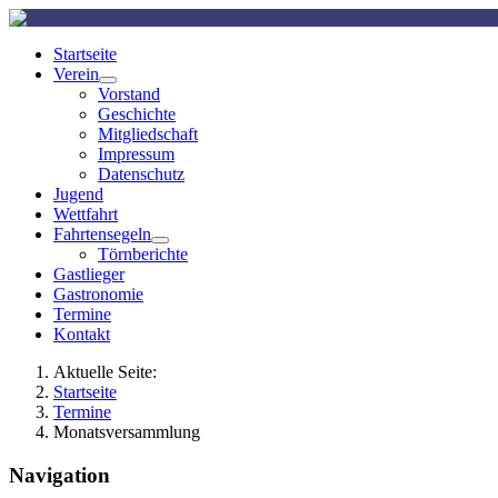
Startseite
Verein
Vorstand
Geschichte
Mitgliedschaft
Impressum
Datenschutz
Jugend
Wettfahrt
Fahrtensegeln
Törnberichte
Gastlieger
Gastronomie
Termine
Kontakt
Aktuelle Seite:
Startseite
Termine
Monatsversammlung
Navigation