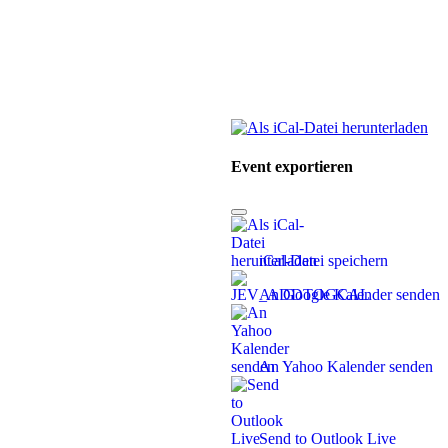
Event exportieren
iCal-Datei speichern
An Google Kalender senden
An Yahoo Kalender senden
Send to Outlook Live