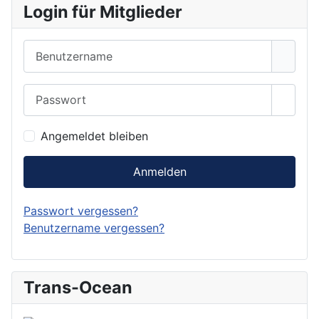
Login für Mitglieder
Benutzername
Passwort
Show 
Angemeldet bleiben
Anmelden
Passwort vergessen?
Benutzername vergessen?
Trans-Ocean