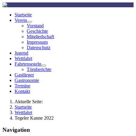
Startseite
Verein
Vorstand
Geschichte
Mitgliedschaft
Impressum
Datenschutz
Jugend
Wettfahrt
Fahrtensegeln
Törnberichte
Gastlieger
Gastronomie
Termine
Kontakt
Aktuelle Seite:
Startseite
Wettfahrt
Tegeler Kanne 2022
Navigation