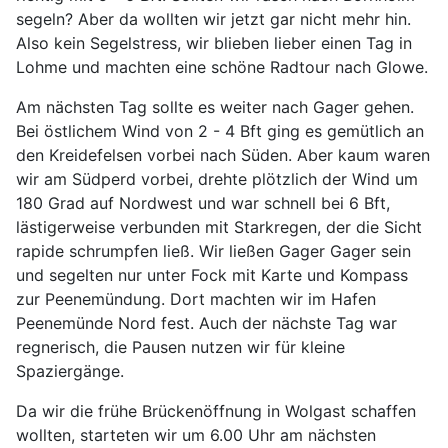
segeln? Aber da wollten wir jetzt gar nicht mehr hin.
Also kein Segelstress, wir blieben lieber einen Tag in
Lohme und machten eine schöne Radtour nach Glowe.
Am nächsten Tag sollte es weiter nach Gager gehen.
Bei östlichem Wind von 2 - 4 Bft ging es gemütlich an
den Kreidefelsen vorbei nach Süden. Aber kaum waren
wir am Südperd vorbei, drehte plötzlich der Wind um
180 Grad auf Nordwest und war schnell bei 6 Bft,
lästigerweise verbunden mit Starkregen, der die Sicht
rapide schrumpfen ließ. Wir ließen Gager Gager sein
und segelten nur unter Fock mit Karte und Kompass
zur Peenemündung. Dort machten wir im Hafen
Peenemünde Nord fest. Auch der nächste Tag war
regnerisch, die Pausen nutzen wir für kleine
Spaziergänge.
Da wir die frühe Brückenöffnung in Wolgast schaffen
wollten, starteten wir um 6.00 Uhr am nächsten