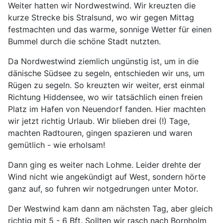
Weiter hatten wir Nordwestwind. Wir kreuzten die
kurze Strecke bis Stralsund, wo wir gegen Mittag
festmachten und das warme, sonnige Wetter für einen
Bummel durch die schöne Stadt nutzten.
Da Nordwestwind ziemlich ungünstig ist, um in die
dänische Südsee zu segeln, entschieden wir uns, um
Rügen zu segeln. So kreuzten wir weiter, erst einmal
Richtung Hiddensee, wo wir tatsächlich einen freien
Platz im Hafen von Neuendorf fanden. Hier machten
wir jetzt richtig Urlaub. Wir blieben drei (!) Tage,
machten Radtouren, gingen spazieren und waren
gemütlich - wie erholsam!
Dann ging es weiter nach Lohme. Leider drehte der
Wind nicht wie angekündigt auf West, sondern hörte
ganz auf, so fuhren wir notgedrungen unter Motor.
Der Westwind kam dann am nächsten Tag, aber gleich
richtig mit 5 - 6 Bft. Sollten wir rasch nach Bornholm