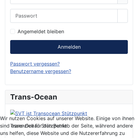
Passwort
Show 
Angemeldet bleiben
Anmelden
Passwort vergessen?
Benutzername vergessen?
Trans-Ocean
Wir nutzen Cookies auf unserer Website. Einige von ihnen
Trans-Ocean Stützpunkt
sind essenziell für den Betrieb der Seite, während andere
uns helfen, diese Website und die Nutzererfahrung zu