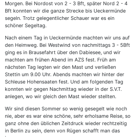
Morgen. Bei Nordost von 2 - 3 Bft, später Nord 2 - 4
Bft konnten wir die ganze Strecke bis Ueckermünde
segeln. Trotz gelegentlicher Schauer war es ein
schöner Segeltag.
Nach einem Tag in Ueckermünde machten wir uns auf
den Heimweg. Bei Westwind von nachmittags 3 - 5Bft
ging es in Brausefahrt über den Dabiesee, und wir
machten am frühen Abend im AZS fest. Früh am
nächsten Tag legten wir den Mast und verließen
Stettin um 9.00 Uhr. Abends machten wir hinter der
Schleuse Hohensaaten fest. Und am folgenden Tag
konnten wir gegen Nachmittag wieder in der S.V.T.
anlegen, wo wir gleich den Mast wieder stellten.
Wir sind diesen Sommer so wenig gesegelt wie noch
nie, aber es war eine schöne, sehr erholsame Reise, so
ganz ohne den üblichen Zeitdruck wieder rechtzeitig
in Berlin zu sein, denn von Rügen schafft man das