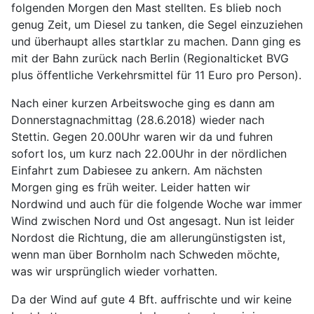
folgenden Morgen den Mast stellten. Es blieb noch
genug Zeit, um Diesel zu tanken, die Segel einzuziehen
und überhaupt alles startklar zu machen. Dann ging es
mit der Bahn zurück nach Berlin (Regionalticket BVG
plus öffentliche Verkehrsmittel für 11 Euro pro Person).
Nach einer kurzen Arbeitswoche ging es dann am
Donnerstagnachmittag (28.6.2018) wieder nach
Stettin. Gegen 20.00Uhr waren wir da und fuhren
sofort los, um kurz nach 22.00Uhr in der nördlichen
Einfahrt zum Dabiesee zu ankern. Am nächsten
Morgen ging es früh weiter. Leider hatten wir
Nordwind und auch für die folgende Woche war immer
Wind zwischen Nord und Ost angesagt. Nun ist leider
Nordost die Richtung, die am allerungünstigsten ist,
wenn man über Bornholm nach Schweden möchte,
was wir ursprünglich wieder vorhatten.
Da der Wind auf gute 4 Bft. auffrischte und wir keine