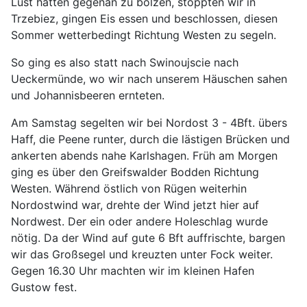
Lust hatten gegenan zu bolzen, stoppten wir in
Trzebiez, gingen Eis essen und beschlossen, diesen
Sommer wetterbedingt Richtung Westen zu segeln.
So ging es also statt nach Swinoujscie nach
Ueckermünde, wo wir nach unserem Häuschen sahen
und Johannisbeeren ernteten.
Am Samstag segelten wir bei Nordost 3 - 4Bft. übers
Haff, die Peene runter, durch die lästigen Brücken und
ankerten abends nahe Karlshagen. Früh am Morgen
ging es über den Greifswalder Bodden Richtung
Westen. Während östlich von Rügen weiterhin
Nordostwind war, drehte der Wind jetzt hier auf
Nordwest. Der ein oder andere Holeschlag wurde
nötig. Da der Wind auf gute 6 Bft auffrischte, bargen
wir das Großsegel und kreuzten unter Fock weiter.
Gegen 16.30 Uhr machten wir im kleinen Hafen
Gustow fest.