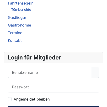
Fahrtensegeln
Törnberichte
Gastlieger
Gastronomie
Termine
Kontakt
Login für Mitglieder
Benutzername
Passwort
Show 
Angemeldet bleiben