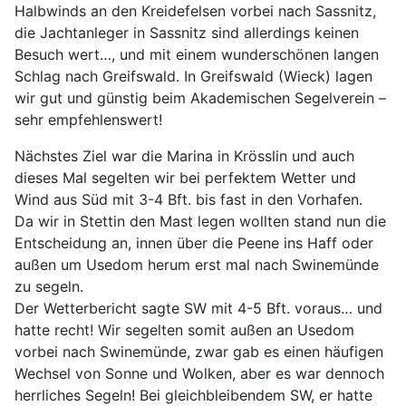
Halbwinds an den Kreidefelsen vorbei nach Sassnitz,
die Jachtanleger in Sassnitz sind allerdings keinen
Besuch wert…, und mit einem wunderschönen langen
Schlag nach Greifswald. In Greifswald (Wieck) lagen
wir gut und günstig beim Akademischen Segelverein –
sehr empfehlenswert!
Nächstes Ziel war die Marina in Krösslin und auch
dieses Mal segelten wir bei perfektem Wetter und
Wind aus Süd mit 3-4 Bft. bis fast in den Vorhafen.
Da wir in Stettin den Mast legen wollten stand nun die
Entscheidung an, innen über die Peene ins Haff oder
außen um Usedom herum erst mal nach Swinemünde
zu segeln.
Der Wetterbericht sagte SW mit 4-5 Bft. voraus… und
hatte recht! Wir segelten somit außen an Usedom
vorbei nach Swinemünde, zwar gab es einen häufigen
Wechsel von Sonne und Wolken, aber es war dennoch
herrliches Segeln! Bei gleichbleibendem SW, er hatte