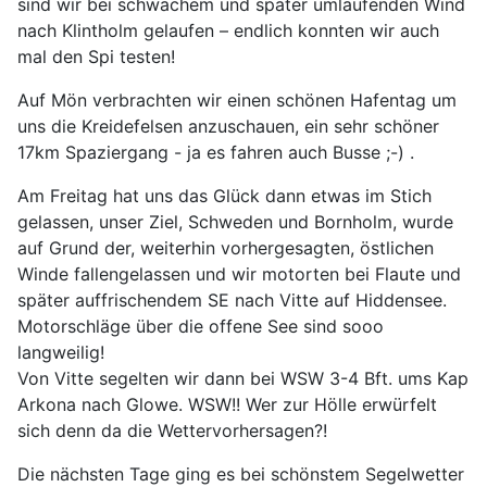
sind wir bei schwachem und später umlaufenden Wind
nach Klintholm gelaufen – endlich konnten wir auch
mal den Spi testen!
Auf Mön verbrachten wir einen schönen Hafentag um
uns die Kreidefelsen anzuschauen, ein sehr schöner
17km Spaziergang - ja es fahren auch Busse ;-) .
Am Freitag hat uns das Glück dann etwas im Stich
gelassen, unser Ziel, Schweden und Bornholm, wurde
auf Grund der, weiterhin vorhergesagten, östlichen
Winde fallengelassen und wir motorten bei Flaute und
später auffrischendem SE nach Vitte auf Hiddensee.
Motorschläge über die offene See sind sooo
langweilig!
Von Vitte segelten wir dann bei WSW 3-4 Bft. ums Kap
Arkona nach Glowe. WSW!! Wer zur Hölle erwürfelt
sich denn da die Wettervorhersagen?!
Die nächsten Tage ging es bei schönstem Segelwetter