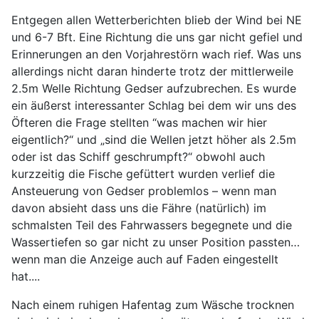
Entgegen allen Wetterberichten blieb der Wind bei NE
und 6-7 Bft. Eine Richtung die uns gar nicht gefiel und
Erinnerungen an den Vorjahrestörn wach rief. Was uns
allerdings nicht daran hinderte trotz der mittlerweile
2.5m Welle Richtung Gedser aufzubrechen. Es wurde
ein äußerst interessanter Schlag bei dem wir uns des
Öfteren die Frage stellten “was machen wir hier
eigentlich?“ und „sind die Wellen jetzt höher als 2.5m
oder ist das Schiff geschrumpft?“ obwohl auch
kurzzeitig die Fische gefüttert wurden verlief die
Ansteuerung von Gedser problemlos – wenn man
davon absieht dass uns die Fähre (natürlich) im
schmalsten Teil des Fahrwassers begegnete und die
Wassertiefen so gar nicht zu unser Position passten…
wenn man die Anzeige auch auf Faden eingestellt
hat....
Nach einem ruhigen Hafentag zum Wäsche trocknen