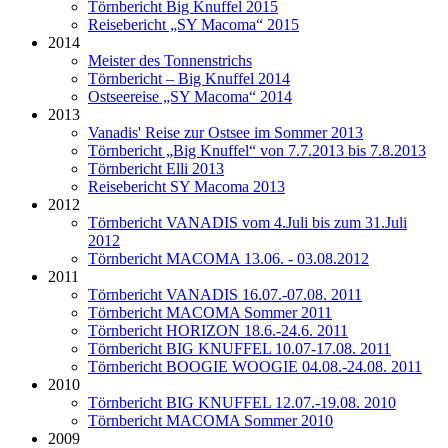
Törnbericht Big Knuffel 2015
Reisebericht „SY Macoma“ 2015
2014
Meister des Tonnenstrichs
Törnbericht – Big Knuffel 2014
Ostseereise „SY Macoma“ 2014
2013
Vanadis' Reise zur Ostsee im Sommer 2013
Törnbericht „Big Knuffel“ von 7.7.2013 bis 7.8.2013
Törnbericht Elli 2013
Reisebericht SY Macoma 2013
2012
Törnbericht VANADIS vom 4.Juli bis zum 31.Juli
2012
Törnbericht MACOMA 13.06. - 03.08.2012
2011
Törnbericht VANADIS 16.07.-07.08. 2011
Törnbericht MACOMA Sommer 2011
Törnbericht HORIZON 18.6.-24.6. 2011
Törnbericht BIG KNUFFEL 10.07-17.08. 2011
Törnbericht BOOGIE WOOGIE 04.08.-24.08. 2011
2010
Törnbericht BIG KNUFFEL 12.07.-19.08. 2010
Törnbericht MACOMA Sommer 2010
2009