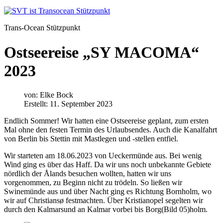
Trans-Ocean Stützpunkt
Ostseereise „SY MACOMA“
2023
von:
Elke Bock
Erstellt: 11. September 2023
Endlich Sommer! Wir hatten eine Ostseereise geplant, zum ersten
Mal ohne den festen Termin des Urlaubsendes. Auch die Kanalfahrt
von Berlin bis Stettin mit Mastlegen und -stellen entfiel.
Wir starteten am 18.06.2023 von Ueckermünde aus. Bei wenig
Wind ging es über das Haff. Da wir uns noch unbekannte Gebiete
nördlich der Ålands besuchen wollten, hatten wir uns
vorgenommen, zu Beginn nicht zu trödeln. So ließen wir
Swinemünde aus und über Nacht ging es Richtung Bornholm, wo
wir auf Christiansø festmachten. Über Kristianopel segelten wir
durch den Kalmarsund an Kalmar vorbei bis Borg(Bild 05)holm.