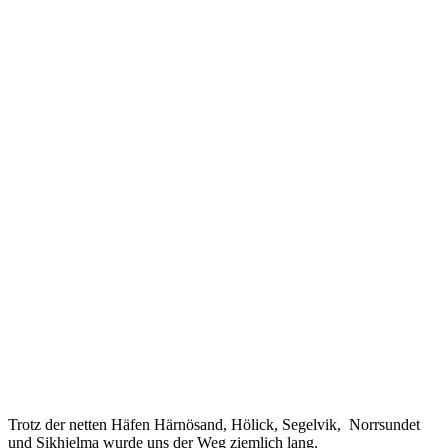
Trotz der netten Häfen Härnösand, Hölick, Segelvik, Norrsundet
und Sikhjelma wurde uns der Weg ziemlich lang.