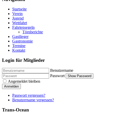
Startseite
Verein
Jugend
Wettfahrt
Fahrtensegeln
Törnberichte
Gastlieger
Gastronomie
Termine
Kontakt
Login für Mitglieder
Benutzername
Passwort
Show Password
Angemeldet bleiben
Anmelden
Passwort vergessen?
Benutzername vergessen?
Trans-Ocean