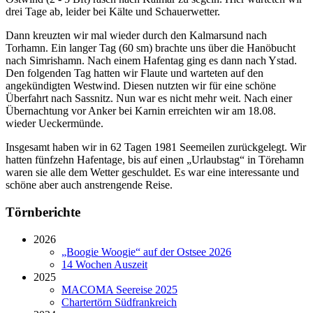
drei Tage ab, leider bei Kälte und Schauerwetter.
Dann kreuzten wir mal wieder durch den Kalmarsund nach
Torhamn. Ein langer Tag (60 sm) brachte uns über die Hanöbucht
nach Simrishamn. Nach einem Hafentag ging es dann nach Ystad.
Den folgenden Tag hatten wir Flaute und warteten auf den
angekündigten Westwind. Diesen nutzten wir für eine schöne
Überfahrt nach Sassnitz. Nun war es nicht mehr weit. Nach einer
Übernachtung vor Anker bei Karnin erreichten wir am 18.08.
wieder Ueckermünde.
Insgesamt haben wir in 62 Tagen 1981 Seemeilen zurückgelegt. Wir
hatten fünfzehn Hafentage, bis auf einen „Urlaubstag“ in Törehamn
waren sie alle dem Wetter geschuldet. Es war eine interessante und
schöne aber auch anstrengende Reise.
Törnberichte
2026
„Boogie Woogie“ auf der Ostsee 2026
14 Wochen Auszeit
2025
MACOMA Seereise 2025
Chartertörn Südfrankreich