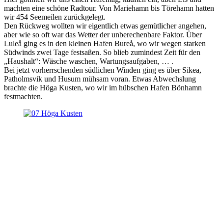
machten eine schöne Radtour. Von Mariehamn bis Törehamn hatten
wir 454 Seemeilen zurückgelegt.
Den Rückweg wollten wir eigentlich etwas gemütlicher angehen,
aber wie so oft war das Wetter der unberechenbare Faktor. Über
Luleå ging es in den kleinen Hafen Bureå, wo wir wegen starken
Südwinds zwei Tage festsaßen. So blieb zumindest Zeit für den
„Haushalt“: Wäsche waschen, Wartungsaufgaben, … .
Bei jetzt vorherrschenden südlichen Winden ging es über Sikea,
Patholmsvik und Husum mühsam voran. Etwas Abwechslung
brachte die Höga Kusten, wo wir im hübschen Hafen Bönhamn
festmachten.